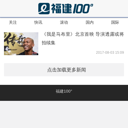
关注
快讯
滚动
国内
国际
《我是马布里》北京首映 导演透露或将
拍续集
2017-08-03 15:09
点击加载更多新闻
福建100°