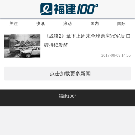
关注
快讯
滚动
国内
国际
《战狼2》拿下上周末全球票房冠军后 口
碑持续发酵
2017-08-03 14:55
点击加载更多新闻
福建100°