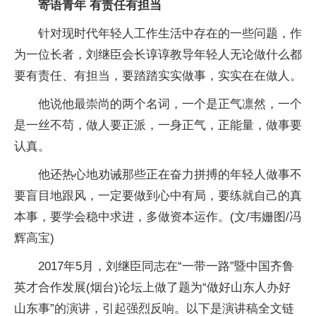
寄语青年 有责任有担当
针对现时代年轻人工作生活中存在的一些问题，作
为一位长者，刘继臣会长谆谆教导年轻人无论做什么都
要有责任、有担当，要踏踏实实做事，实实在在做人。
他说他最崇尚的两个名词，一个是正气凛然，一个
是一丝不苟，做人要正派，一身正气，正能量，做事要
认真。
他还热心地劝诫那些正在奋力拼搏的年轻人做事不
要盲目地跟风，一定要做到心中有局，要练就自己的真
本事，要学会稳中求进，多做资本运作。(文/韦姗图/冯
辉高宝)
2017年5月，刘继臣同志在“一带一路”暨中国齐鲁
英才合作发展(烟台)论坛上做了题为“做好山东人办好
山东事”的演讲，引起强烈反响。以下是演讲稿全文链