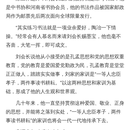
是中书协和河南省书协会员，他的书法作品被国家邮政
局作为邮票先后两次面向全球限量发行。
“其实练习书法就是一项业余爱好，陶冶一下情
操。”经常会有人慕名而来请刘会长赐墨宝，他也毫不
吝啬，大笔一挥，即可成文。
刘会长说他从小接受的是孔孟思想和党的思想双重
教育，党的教育是爱国爱党勤政为民，孔孟教育是堂堂
正正做人，踏踏实实做事，刘家的家训是“一等人忠臣
孝子，两件事读书耕耘。”以这两种思想和家训为基
础，形成了他的人生观和世界观。
几十年来，他一直坚持贯彻这种爱国、敬业、正身
的思想，并能将之落到实处，“一等人忠臣孝子，两件
事读书耕耘”的家训也将会一代一代地传承下去。