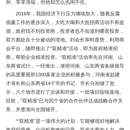
孙、享享清福，但他却怎么也闲不住。
2016年，我国经济下行压力继续加大，随着反腐
倡廉工作的逐步深入，大吃大喝和大批招商活动不再提
倡，政府找不到投资商，投资者也不知道到哪里投资，
双方都处在十分被动的境地。刘会长审时度势，利用商
会平台，随即推出了“双精准”活动，即为政府精准招
商，帮助企业精准投资。“双精准”活动率先在河南、山
东两省试行，一经推出，便得河南、山东两省各级领导
的高度重视和1300多家企业的积极参与，河南省赵建
才省长和山东两省14个市的书记、市长分别做了批
示，六个地市进行了洽谈和对接，一批项目陆续落地。
目前，“双精准”已与四个省的合作伙伴达成战略合作关
系，并逐渐向全国铺开。
““双精准”是一项伟大的计划，它能够很好地解决
政府招商难、企业投资难的问题，节省大量的人力、物