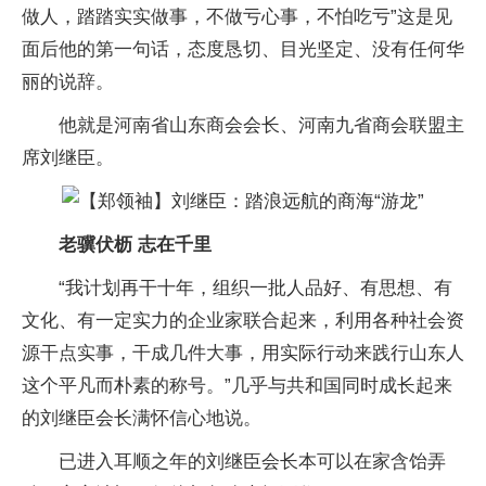
做人，踏踏实实做事，不做亏心事，不怕吃亏”这是见
面后他的第一句话，态度恳切、目光坚定、没有任何华
丽的说辞。
他就是河南省山东商会会长、河南九省商会联盟主
席刘继臣。
老骥伏枥 志在千里
“我计划再干十年，组织一批人品好、有思想、有
文化、有一定实力的企业家联合起来，利用各种社会资
源干点实事，干成几件大事，用实际行动来践行山东人
这个平凡而朴素的称号。”几乎与共和国同时成长起来
的刘继臣会长满怀信心地说。
已进入耳顺之年的刘继臣会长本可以在家含饴弄