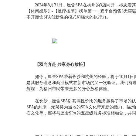
2024年8月31日，厘舍SPA在杭州的3店同开，标
【休闲娱乐】-【足疗按摩】榜单第一，双平台预售3天突
不开厘舍SPA创新性的模式和强大的执行力。
【双向奔赴 共享身心放松】
如今，厘舍SPA带着长沙和杭州的经验，将于10月1
是其服务理念和商业模式在新市场的又一次验证。我们有理
辉煌，为福州市民带来更多的身心放松体验。
在长沙，厘舍SPA以其高性价比的服务赢得了市场的
SPA的到来，无疑将为当地的SPA文化带来新的活力。
石文化等，都将与厘舍SPA的五星级服务标准相融合，共